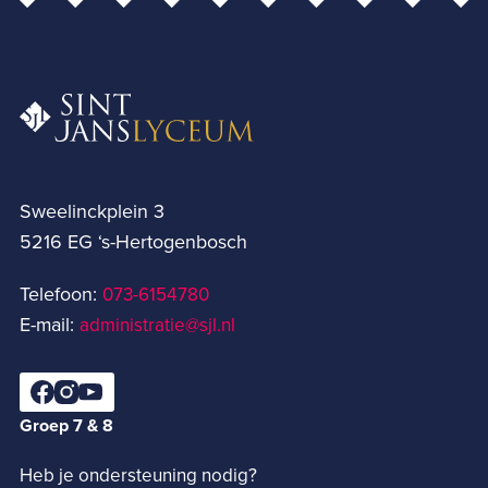
Sweelinckplein 3
5216 EG ‘s-Hertogenbosch
Telefoon:
073-6154780­
E-mail:
administratie@sjl.nl
Groep 7 & 8
Heb je ondersteuning nodig?