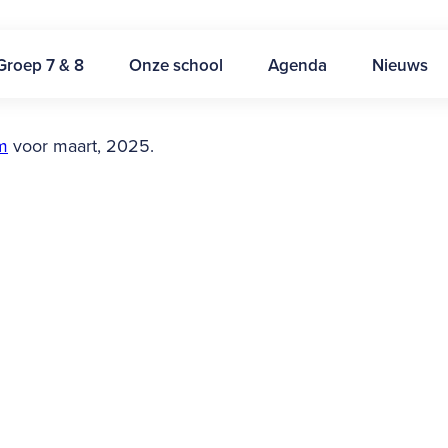
Groep 7 & 8
Onze school
Agenda
Nieuws
m
voor maart, 2025.