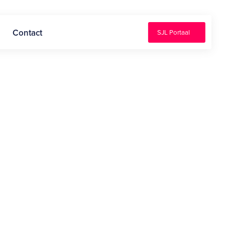
Contact
SJL Portaal