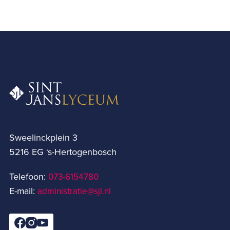
Sweelinckplein 3
5216 EG ‘s-Hertogenbosch
Telefoon:
073-6154780­
E-mail:
administratie@sjl.nl