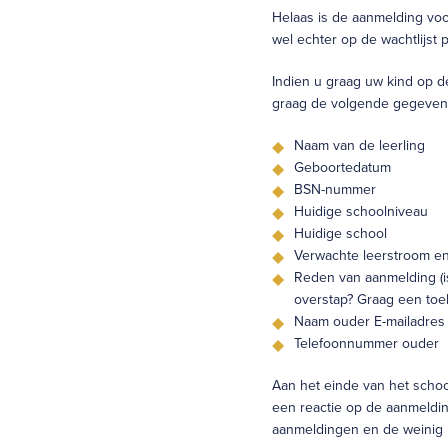
Helaas is de aanmelding voo
wel echter op de wachtlijst p
Indien u graag uw kind op de 
graag de volgende gegevens
Naam van de leerling
Geboortedatum
BSN-nummer
Huidige schoolniveau
Huidige school
Verwachte leerstroom en 
Reden van aanmelding (is
overstap? Graag een toe
Naam ouder E-mailadres
Telefoonnummer ouder
Aan het einde van het schoo
een reactie op de aanmeldi
aanmeldingen en de weinig 