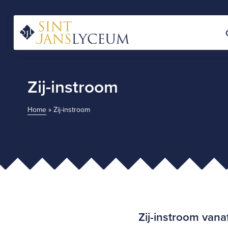
Naar
hoofdinhoud
Home
Zij-instroom
Home
»
Zij-instroom
Zij-instroom vana