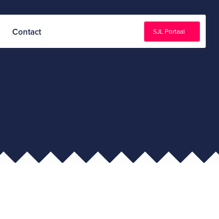
Contact
SJL Portaal