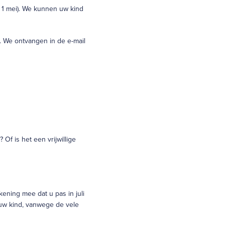
r 1 mei). We kunnen uw kind
nl. We ontvangen in de e-mail
f is het een vrijwillige
ening mee dat u pas in juli
uw kind, vanwege de vele