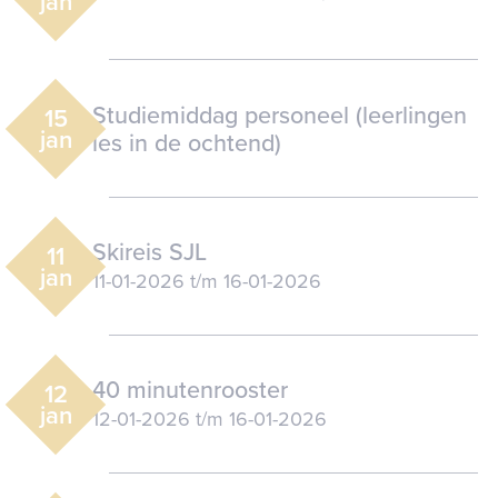
jan
Studiemiddag personeel (leerlingen
15
jan
les in de ochtend)
Skireis SJL
11
jan
11-01-2026
t/m
16-01-2026
40 minutenrooster
12
jan
12-01-2026
t/m
16-01-2026