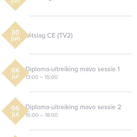
jun
30
Uitslag CE (TV2)
jun
Diploma-uitreiking mavo sessie 1
06
jul
13:00
–
15:00
Diploma-uitreiking mavo sessie 2
06
jul
16:00
–
18:00