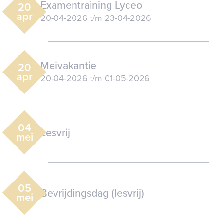
Examentraining Lyceo
20
apr
20-04-2026
t/m
23-04-2026
Meivakantie
20
apr
20-04-2026
t/m
01-05-2026
04
Lesvrij
mei
05
Bevrijdingsdag (lesvrij)
mei