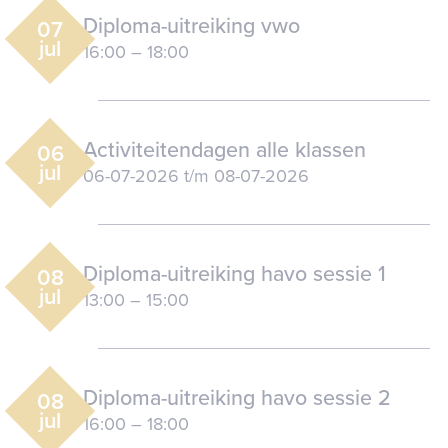
Diploma-uitreiking vwo
07
jul
16:00
–
18:00
Activiteitendagen alle klassen
06
jul
06-07-2026
t/m
08-07-2026
Diploma-uitreiking havo sessie 1
08
jul
13:00
–
15:00
Diploma-uitreiking havo sessie 2
08
jul
16:00
–
18:00