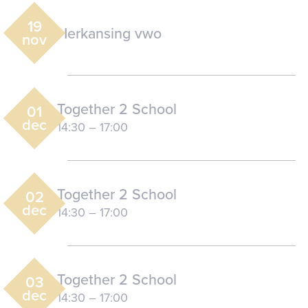
19
Herkansing vwo
nov
Together 2 School
01
dec
14:30
–
17:00
Together 2 School
02
dec
14:30
–
17:00
Together 2 School
03
dec
14:30
–
17:00