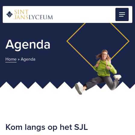
Naar
hoofdinhoud
Menu
Home
Agenda
Home
»
Agenda
Kom langs op het SJL