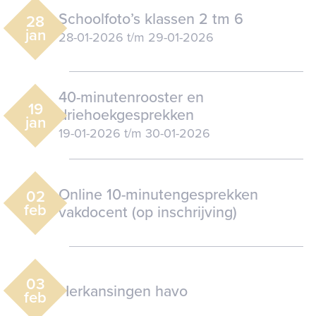
Schoolfoto’s klassen 2 tm 6
28
jan
28-01-2026
t/m
29-01-2026
40-minutenrooster en
19
driehoekgesprekken
jan
19-01-2026
t/m
30-01-2026
Online 10-minutengesprekken
02
feb
vakdocent (op inschrijving)
03
Herkansingen havo
feb