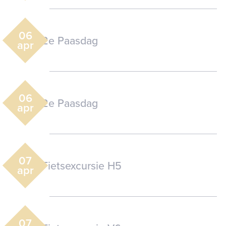
06
2e Paasdag
apr
06
2e Paasdag
apr
07
Fietsexcursie H5
apr
07