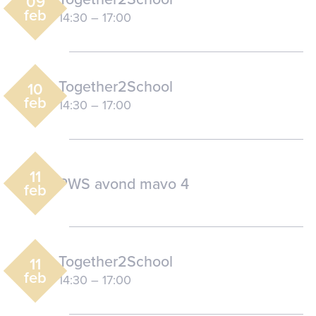
09
feb
14:30
–
17:00
Together2School
10
feb
14:30
–
17:00
11
PWS avond mavo 4
feb
Together2School
11
feb
14:30
–
17:00