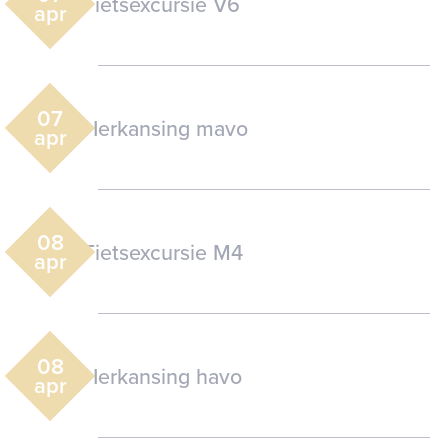
Fietsexcursie V6
apr
07
Herkansing mavo
apr
08
Fietsexcursie M4
apr
08
Herkansing havo
apr