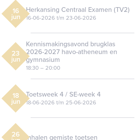
Herkansing Centraal Examen (TV2)
16
jun
16-06-2026
t/m
23-06-2026
Kennismakingsavond brugklas
2026-2027 havo-atheneum en
23
jun
gymnasium
18:30
–
20:00
Toetsweek 4 / SE-week 4
18
jun
18-06-2026
t/m
25-06-2026
26
Inhalen gemiste toetsen