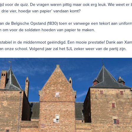
ijd voor de quiz. De vragen waren pittig maar ook erg leuk. Wie weet er 
e drie vier, hoedje van papier’ vandaan komt?
 van de Belgische Opstand (1830) toen er vanwege een tekort aan unifor
 om voor de soldaten hoeden van papier te maken.
jk stabiel in de middenmoot geëindigd. Een mooie prestatie! Dank aan Xa
 onze school. Volgend jaar zal het SJL zeker weer van de partij zijn.