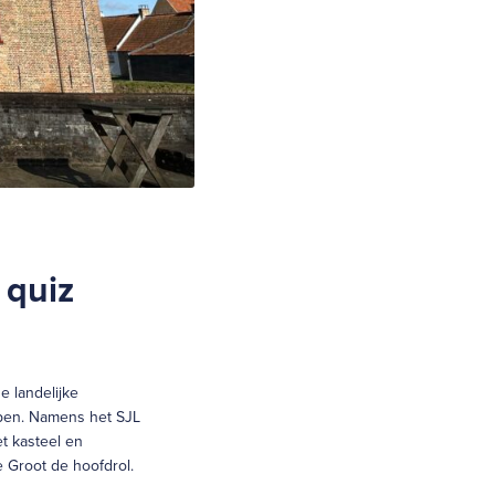
 quiz
e landelijke
rpen. Namens het SJL
t kasteel en
 Groot de hoofdrol.