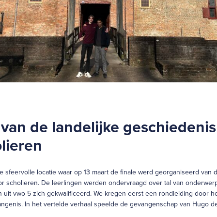
 van de landelijke geschiedenis
lieren
e sfeervolle locatie waar op 13 maart de finale werd georganiseerd van d
or scholieren. De leerlingen werden ondervraagd over tal van onderwe
it vwo 5 zich gekwalificeerd. We kregen eerst een rondleiding door he
angenis. In het vertelde verhaal speelde de gevangenschap van Hugo de