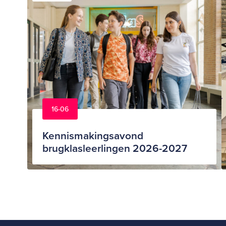
16-06
Kennismakingsavond
brugklasleerlingen 2026-2027