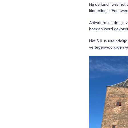
Na de lunch was het t
kinderliedje ‘Een twe
Antwoord: uit de tijd
hoeden werd gekozen
Het SJL is uiteindeli
vertegenwoordigen van