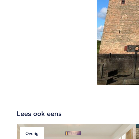
Lees ook eens
Overig