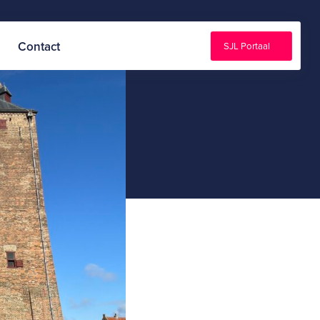
Contact
SJL Portaal