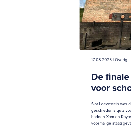
17-03-2025 | Overig
De finale
voor scho
Slot Loevestein was d
geschiedenis quiz vo
hadden Xam en Rayan u
voormalige staatsgev