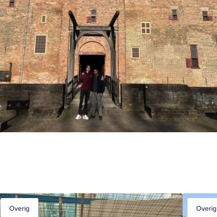
Overig
Overig