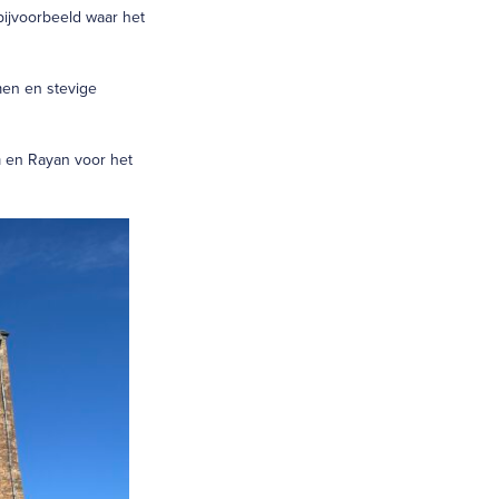
bijvoorbeeld waar het
men en stevige
m en Rayan voor het