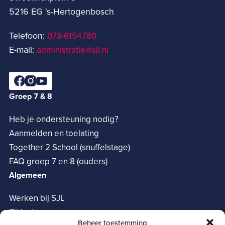
5216 EG ‘s-Hertogenbosch
Telefoon:
073-6154780­
E-mail:
administratie@sjl.nl
Groep 7 & 8
Heb je ondersteuning nodig?
Aanmelden en toelating
Together 2 School (snuffelstage)
FAQ groep 7 en 8 (ouders)
Algemeen
Werken bij SJL
Zij-instroom
Beheer toestemming