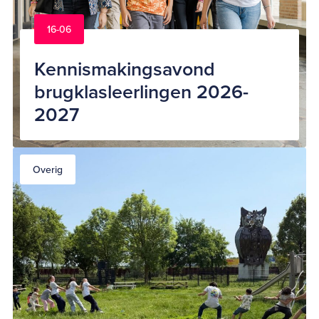
16-06
Kennismakingsavond
brugklasleerlingen 2026-
2027
Overig