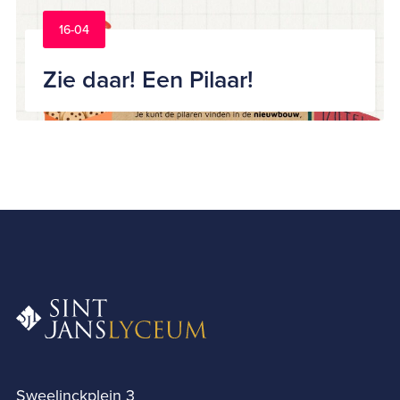
16-04
Zie daar! Een Pilaar!
Sweelinckplein 3