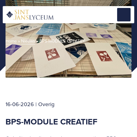
Naar
hoofdinhoud
Menu
Home
Home
»
Nieuws
»
BPS-MODULE CREATIEF
16-06-2026 | Overig
BPS-MODULE CREATIEF