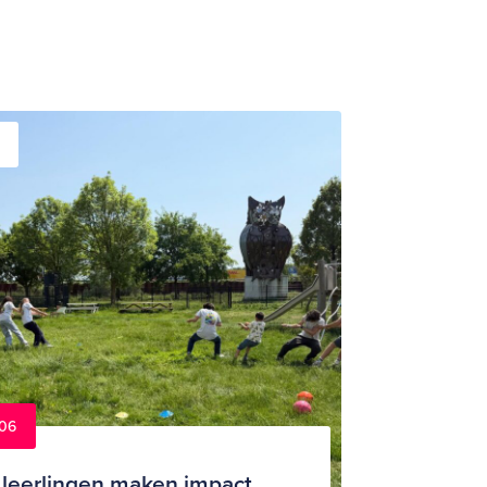
06
leerlingen maken impact