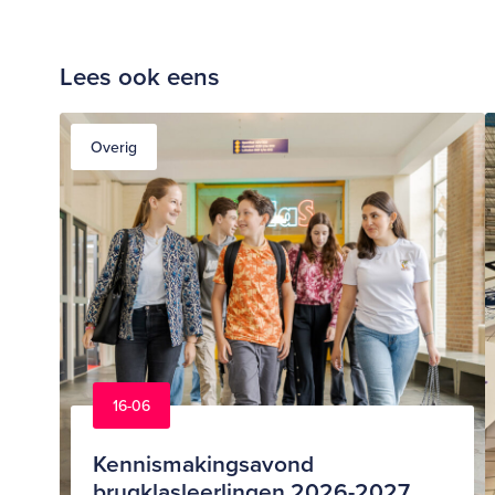
Lees ook eens
Overig
16-06
Kennismakingsavond
brugklasleerlingen 2026-2027