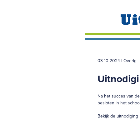
03-10-2024 | Overig
Uitnodig
Na het succes van de
besloten in het scho
Bekijk de u
itnodiging