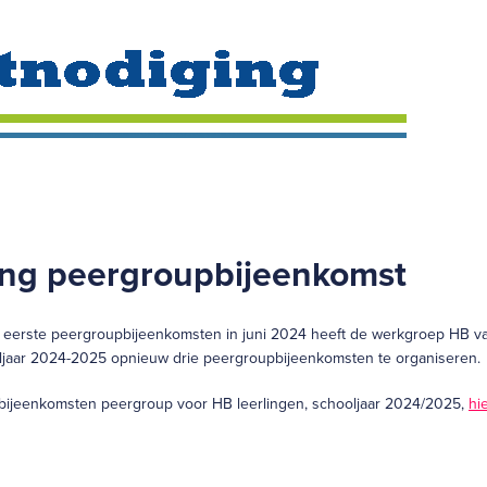
ing peergroupbijeenkomst
 eerste peergroupbijeenkomsten in juni 2024 heeft de werkgroep HB 
oljaar 2024-2025 opnieuw drie peergroupbijeenkomsten te organiseren.
 bijeenkomsten peergroup voor HB leerlingen, schooljaar 2024/2025,
hie