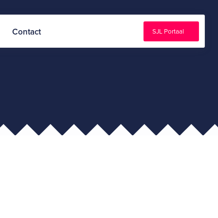
Contact
SJL Portaal