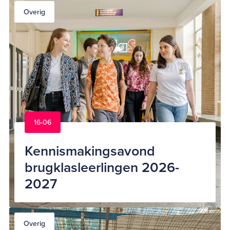
Overig
16-06
Kennismakingsavond
brugklasleerlingen 2026-
2027
Overig