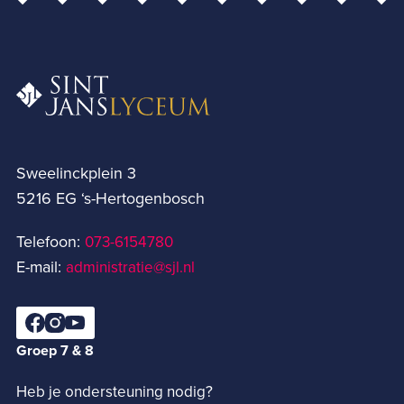
Sweelinckplein 3
5216 EG ‘s-Hertogenbosch
Telefoon:
073-6154780­
E-mail:
administratie@sjl.nl
Groep 7 & 8
Heb je ondersteuning nodig?