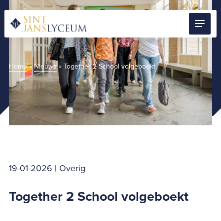
Naar
hoofdinhoud
Menu
Home
Home
»
Nieuws
»
Together 2 School volgeboekt
19-01-2026 | Overig
Together 2 School volgeboekt