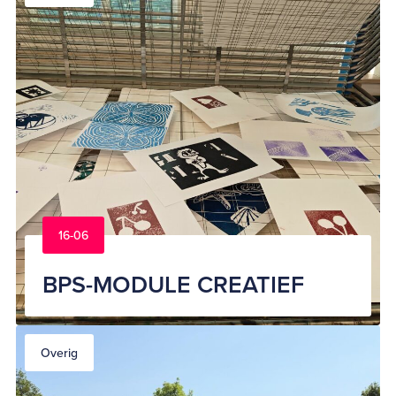
16-06
BPS-MODULE CREATIEF
Overig