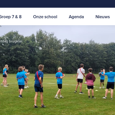
Groep 7 & 8
Onze school
Agenda
Nieuws
rtdag brugklas