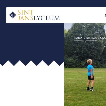
Naar
hoofdinhoud
Home
Home
»
Nieuws
»
Spo