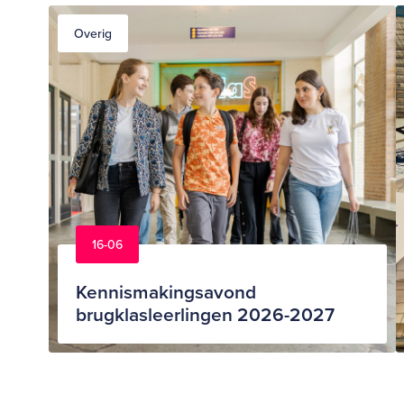
Overig
16-06
Kennismakingsavond
brugklasleerlingen 2026-2027