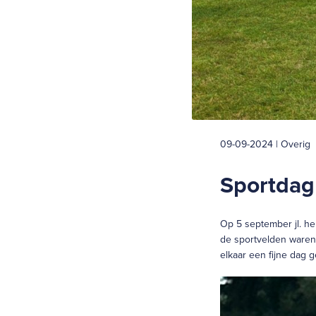
09-09-2024 | Overig
Sportdag
Op 5 september jl. he
de sportvelden waren 
elkaar een fijne dag g
Videospeler