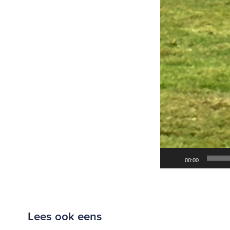
00:00
Lees ook eens