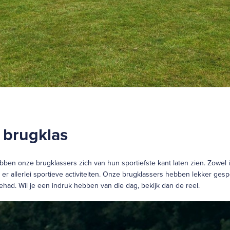
 brugklas
bben onze brugklassers zich van hun sportiefste kant laten zien. Zowel i
er allerlei sportieve activiteiten. Onze brugklassers hebben lekker ge
ehad. Wil je een indruk hebben van die dag, bekijk dan de reel.