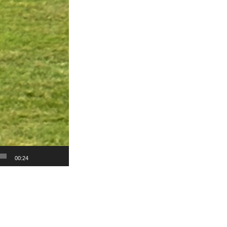
00:24