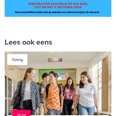
Lees ook eens
Overig
16-06