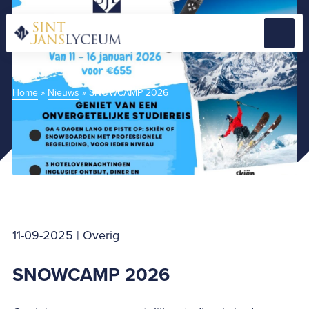
Naar
hoofdinhoud
Menu
Home
Home
»
Nieuws
»
SNOWCAMP 2026
11-09-2025 | Overig
SNOWCAMP 2026