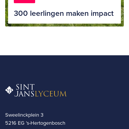
300 leerlingen maken impact
Sweelinckplein 3
5216 EG ‘s-Hertogenbosch