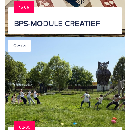
16-06
BPS-MODULE CREATIEF
Overig
02-06