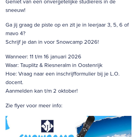
Geniet van een onvergetelijke studiereis in de
sneeuw!
Ga jij graag de piste op en zit je in leerjaar 3, 5, 6 of
mavo 4?
Schrijf je dan in voor Snowcamp 2026!
Wanneer: 11 t/m 16 januari 2026
Waar: Tauplitz & Riesneralm in Oostenrijk
Hoe: Vraag naar een inschrijfformulier bij je L.O.
docent.
Aanmelden kan t/m 2 oktober!
Zie flyer voor meer info: