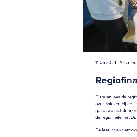
11-06-2024 | Algemee
Regiofin
Gisteren was de regio
over Spieken bij de n
gebouwd met duurzame,
de regiofinale: het D
De leerlingen vertrokk