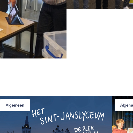
Algemeen
Algem