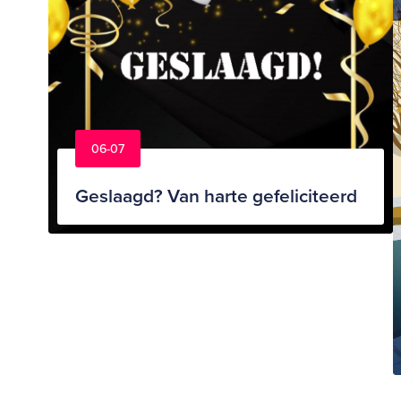
06-07
Geslaagd? Van harte gefeliciteerd