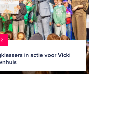
12
klassers in actie voor Vicki
wnhuis