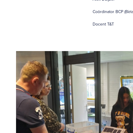
Coördinator BCP (Bèt
Docent T&T