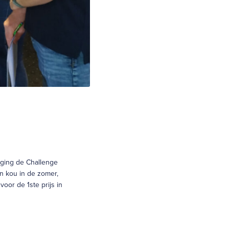
 ging de Challenge
n kou in de zomer,
oor de 1ste prijs in