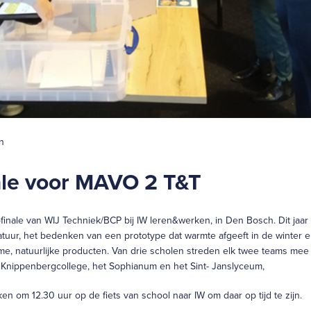
n
ale voor MAVO 2 T&T
finale van WIJ Techniek/BCP bij IW leren&werken, in Den Bosch. Dit jaar
atuur, het bedenken van een prototype dat warmte afgeeft in de winter e
 natuurlijke producten. Van drie scholen streden elk twee teams mee v
r. Knippenbergcollege, het Sophianum en het Sint- Janslyceum,
en om 12.30 uur op de fiets van school naar IW om daar op tijd te zijn.