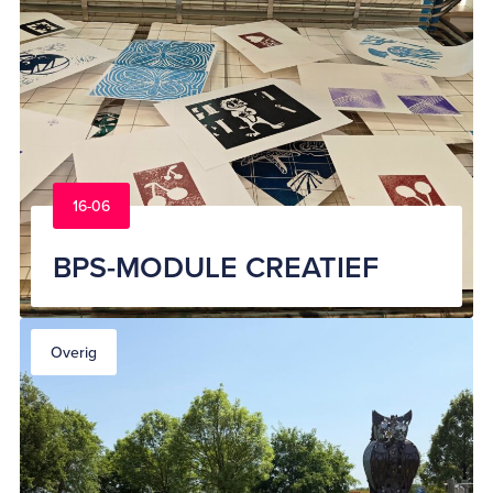
16-06
BPS-MODULE CREATIEF
Overig