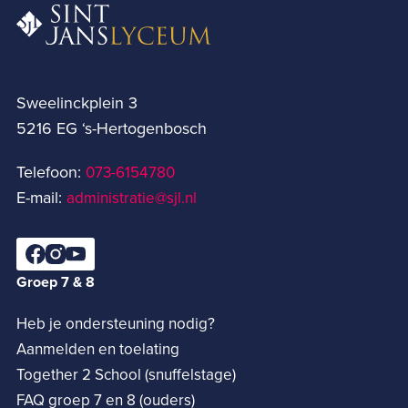
Sweelinckplein 3
5216 EG ‘s-Hertogenbosch
Telefoon:
073-6154780­
E-mail:
administratie@sjl.nl
Groep 7 & 8
Heb je ondersteuning nodig?
Aanmelden en toelating
Together 2 School (snuffelstage)
FAQ groep 7 en 8 (ouders)