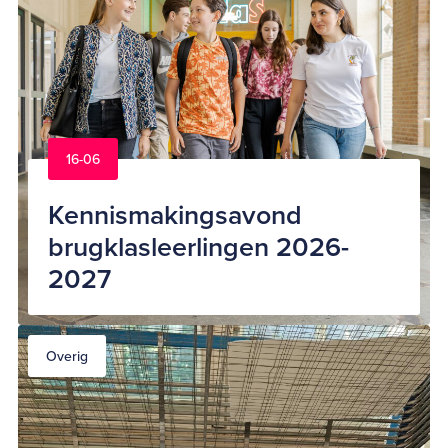
16-06
Kennismakingsavond
brugklasleerlingen 2026-
2027
Overig