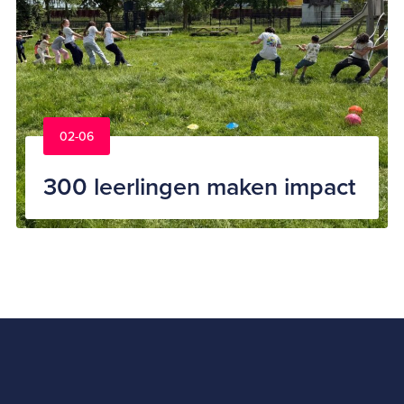
02-06
300 leerlingen maken impact