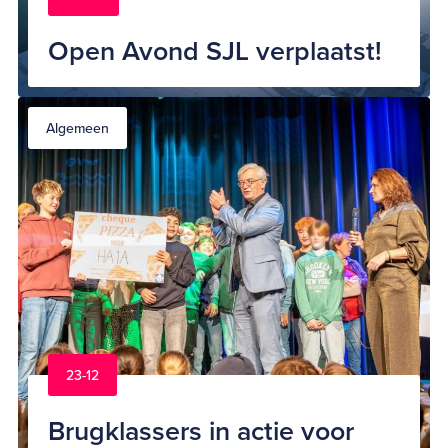
Open Avond SJL verplaatst!
Algemeen
23-12
Brugklassers in actie voor