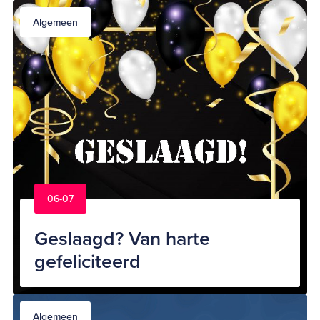
Algemeen
06-07
Geslaagd? Van harte
gefeliciteerd
Algemeen