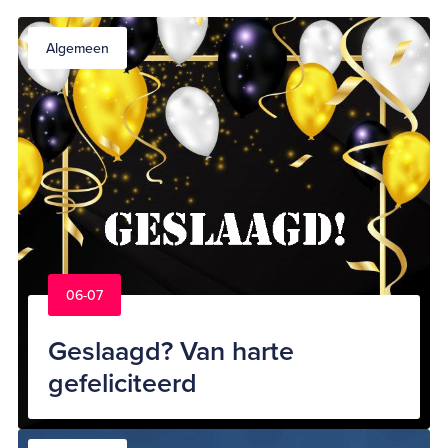
Algemeen
06-07
Geslaagd? Van harte
gefeliciteerd