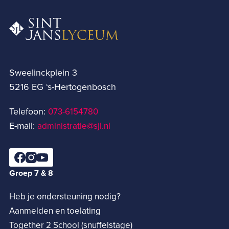
Sweelinckplein 3
5216 EG ‘s-Hertogenbosch
Telefoon:
073-6154780­
E-mail:
administratie@sjl.nl
Groep 7 & 8
Heb je ondersteuning nodig?
Aanmelden en toelating
Together 2 School (snuffelstage)