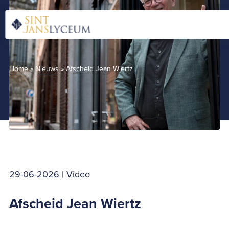
Naar
hoofdinhoud
Home
Home
»
Nieuws
»
Afscheid Jean Wiertz
29-06-2026 | Video
Afscheid Jean Wiertz