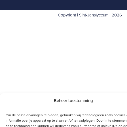
Copyright | Sint-Janslyceum | 2026
Beheer toestemming
Om de beste ervaringen te bieden, gebruiken wij technologieën zoals cookies
informatie over je apparaat op te slaan en/of te raadplegen. Door in te stemme
deze technologieën kunnen wij gegevens zoals surfgedrag of unieke ID's op de