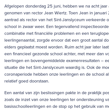
Afgelopen donderdag 25 juni, hebben we na acht jaar 
genomen van rector Jean Wiertz. Toen Jean in januari
aantrad als rector van het Sint-Janslyceum verkeerde 
school in zwaar weer. Een tegenvallend inspectieoorde
combinatie met financiële problemen en een teruglop
leerlingenaantal, zorgde ervoor dat een groot aantal d
elders geplaatst moest worden. Ruim acht jaar later laa
een financieel gezonde school achter, met meer dan 
leerlingen en bovengemiddelde examenresultaten – e
situatie die het Sint-Janslyceum waardig is. Ook de moe
coronaperiode hebben onze leerlingen en de school al
relatief goed doorstaan.
Een aantal van zijn beslissingen pakte in de praktijk posit
zoals de inzet van onze leerlingen ter ondersteuning v
basisschoolleerlingen en de stop op het gebruik van m