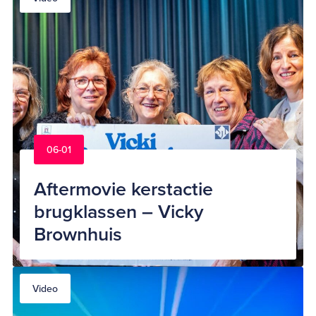
06-01
Aftermovie kerstactie
brugklassen – Vicky
Brownhuis
Video