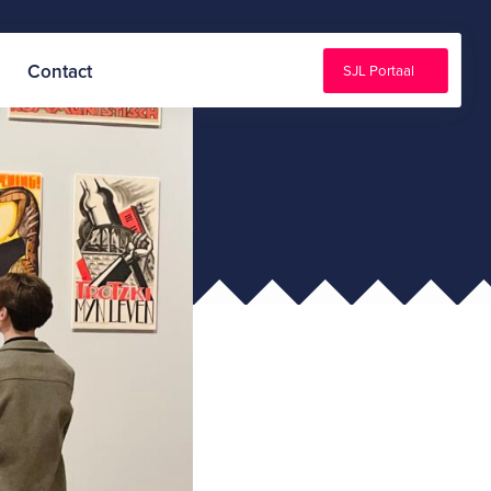
Contact
SJL Portaal