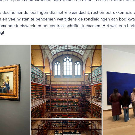
e deelnemende leerlingen die met alle aandacht, rust en betrokkenheid
n en veel wisten te benoemen wat tijdens de rondleidingen aan bod kwa
mende toetsweek en het centraal schriftelijk examen. Het was een hart
ag!