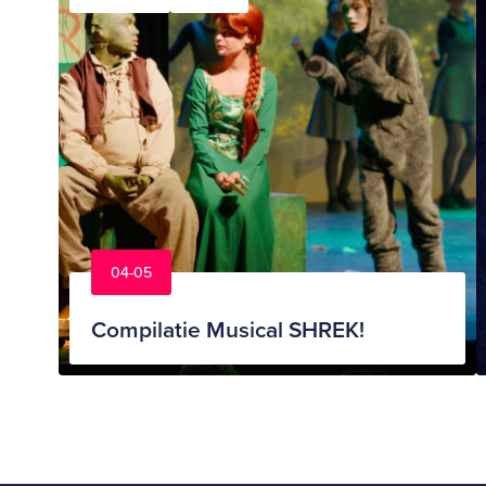
04-05
Compilatie Musical SHREK!