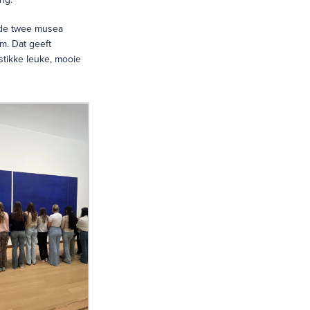
 de twee musea
m. Dat geeft
stikke leuke, mooie