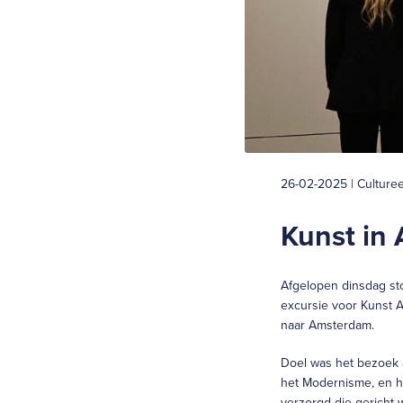
26-02-2025 | Culturee
Kunst in
Afgelopen dinsdag sto
excursie voor Kunst A
naar Amsterdam.
Doel was het bezoek 
het Modernisme, en h
verzorgd die gericht 