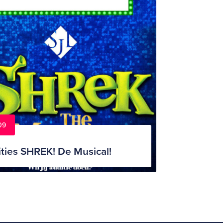
09
ties SHREK! De Musical!