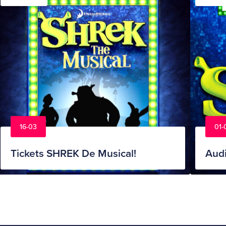
16-03
01-
Tickets SHREK De Musical!
Audi