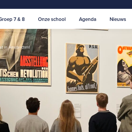
Groep 7 & 8
Onze school
Agenda
Nieuws
st in Amsterdam!