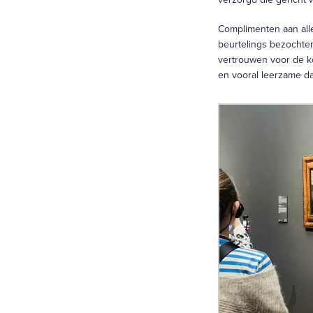
Complimenten aan all
beurtelings bezochte
vertrouwen voor de ko
en vooral leerzame d